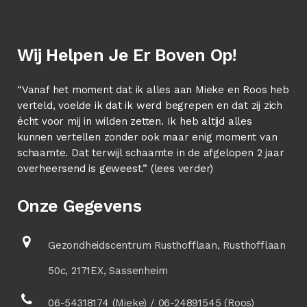
Wij Helpen Je Er Boven Op!
“Vanaf het moment dat ik alles aan Mieke en Roos heb
verteld, voelde ik dat ik werd begrepen en dat zij zich
écht voor mij in wilden zetten. Ik heb altijd alles
kunnen vertellen zonder ook maar enig moment van
schaamte. Dat terwijl schaamte in de afgelopen 2 jaar
overheersend is geweest.” (
lees verder
)
Onze Gegevens
Gezondheidscentrum Rusthofflaan, Rusthofflaan
50c, 2171EX, Sassenheim
06-54318174 (Mieke) / 06-24891545 (Roos)